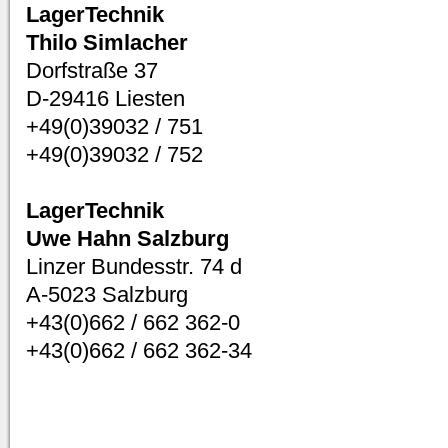
LagerTechnik
Thilo Simlacher
Dorfstraße 37
D-29416 Liesten
+49(0)39032 / 751
+49(0)39032 / 752
LagerTechnik
Uwe Hahn Salzburg
Linzer Bundesstr. 74 d
A-5023 Salzburg
+43(0)662 / 662 362-0
+43(0)662 / 662 362-34